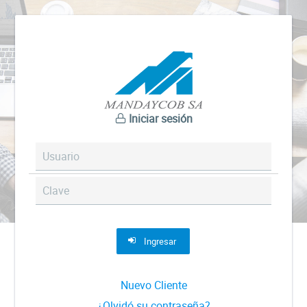
Iniciar sesión
Ingresar
Nuevo Cliente
¿Olvidó su contraseña?